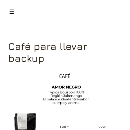
Café para llevar
backup
CAFÉ
AMOR NEGRO
Typica Bourbon 100%
Región Jaltenango
El balance ideal entre sabor,
cuerpo y aroma.
$550
1 KILO