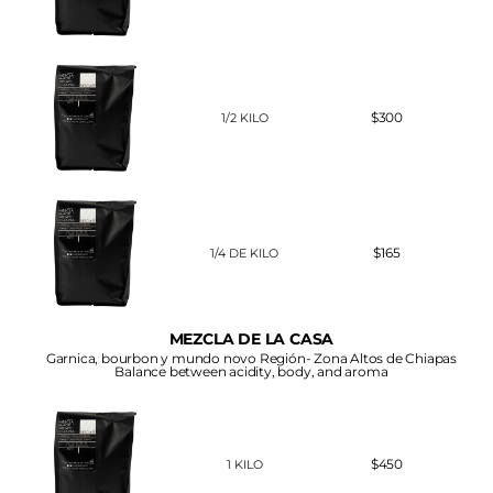
$300
1/2 KILO
$165
1/4 DE KILO
MEZCLA DE LA CASA
Garnica, bourbon y mundo novo Región- Zona Altos de Chiapas
Balance between acidity, body, and aroma
$450
1 KILO