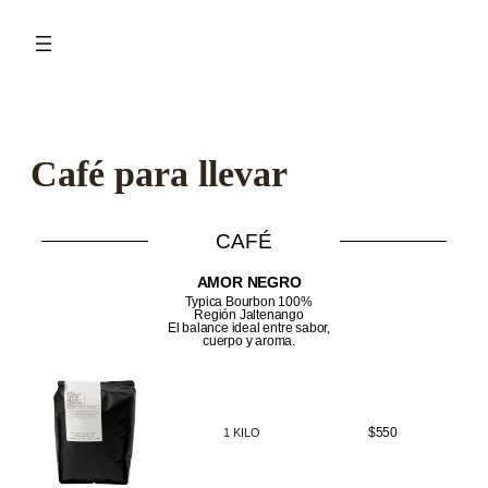
Café para llevar
CAFÉ
AMOR NEGRO
Typica Bourbon 100%
Región Jaltenango
El balance ideal entre sabor,
cuerpo y aroma.
$550
1 KILO