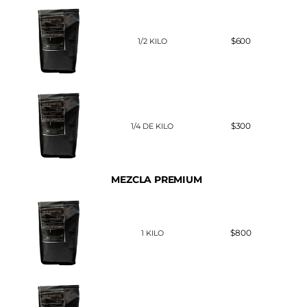
$600
1/2 KILO
$300
1/4 DE KILO
MEZCLA PREMIUM
$800
1 KILO