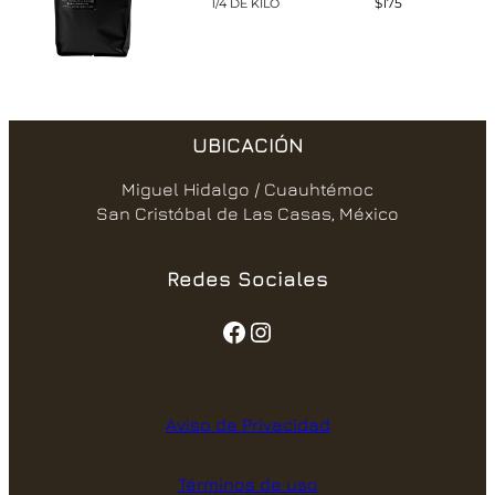
$175
1/4 DE KILO
UBICACIÓN
Miguel Hidalgo / Cuauhtémoc
San Cristóbal de Las Casas, México
Redes Sociales
Aviso de Privacidad
Términos de uso